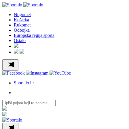
Nogomet
Košarka
Rukomet
Odbojka
Europska regija sporta
Ostalo
Sportalo.hr