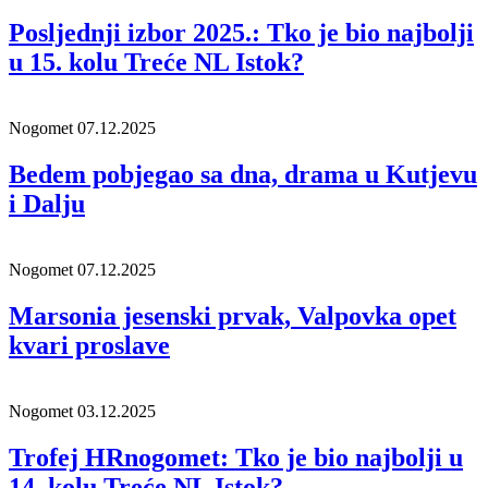
Posljednji izbor 2025.: Tko je bio najbolji
u 15. kolu Treće NL Istok?
Nogomet
07.12.2025
Bedem pobjegao sa dna, drama u Kutjevu
i Dalju
Nogomet
07.12.2025
Marsonia jesenski prvak, Valpovka opet
kvari proslave
Nogomet
03.12.2025
Trofej HRnogomet: Tko je bio najbolji u
14. kolu Treće NL Istok?