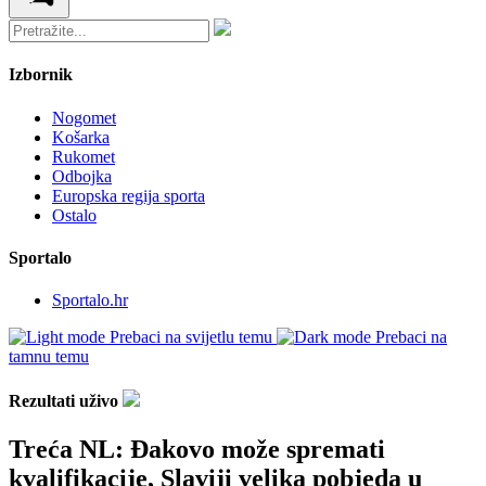
Izbornik
Nogomet
Košarka
Rukomet
Odbojka
Europska regija sporta
Ostalo
Sportalo
Sportalo.hr
Prebaci na svijetlu temu
Prebaci na
tamnu temu
Rezultati uživo
Treća NL: Đakovo može spremati
kvalifikacije, Slaviji velika pobjeda u