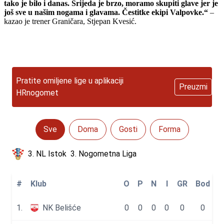
tako je bilo i danas. Srijeda je brzo, moramo skupiti glave jer je
još sve u našim nogama i glavama. Čestitke ekipi Valpovke.
“
–
kazao
je
trener
Graničara,
Stjepan
Kvesić.