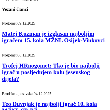
Vezani članci
Nogomet
09.12.2025
Matej Kuzman je izglasan najboljim
igračem 15. kola MŽNL Osijek-Vinkovci
Nogomet
08.12.2025
Trofej HRnogomet: Tko je bio najbolji
igrač u posljednjem kolu jesenskog
dijela?
Brodsko - posavska
04.12.2025
Teo Duvnjak je najbolji igrač 10. kola