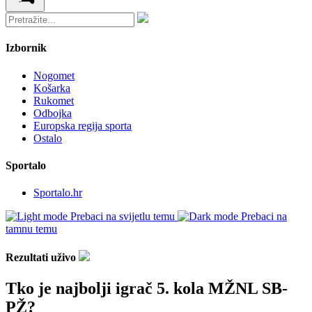
Izbornik
Nogomet
Košarka
Rukomet
Odbojka
Europska regija sporta
Ostalo
Sportalo
Sportalo.hr
Prebaci na svijetlu temu
Prebaci na
tamnu temu
Rezultati uživo
Tko je najbolji igrač 5. kola MŽNL SB-
PŽ?