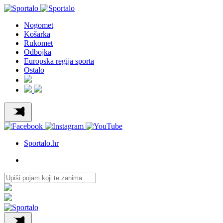
Nogomet
Košarka
Rukomet
Odbojka
Europska regija sporta
Ostalo
Sportalo.hr