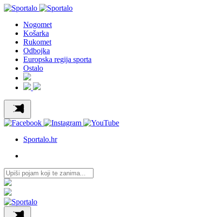
Nogomet
Košarka
Rukomet
Odbojka
Europska regija sporta
Ostalo
Sportalo.hr