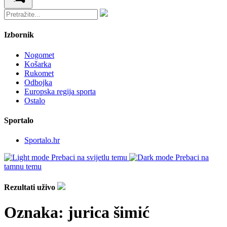
Izbornik
Nogomet
Košarka
Rukomet
Odbojka
Europska regija sporta
Ostalo
Sportalo
Sportalo.hr
Prebaci na svijetlu temu
Prebaci na
tamnu temu
Rezultati uživo
Oznaka:
jurica šimić