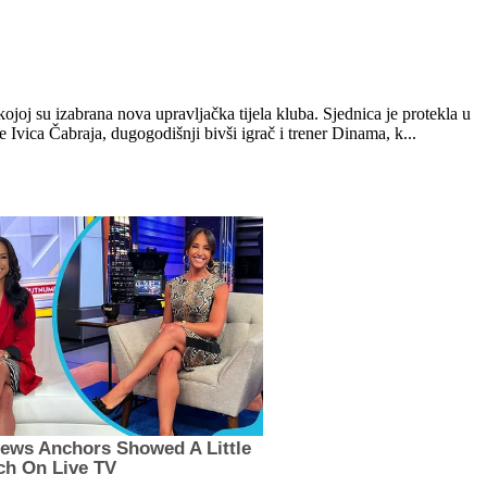
j su izabrana nova upravljačka tijela kluba. Sjednica je protekla u
Ivica Čabraja, dugogodišnji bivši igrač i trener Dinama, k...