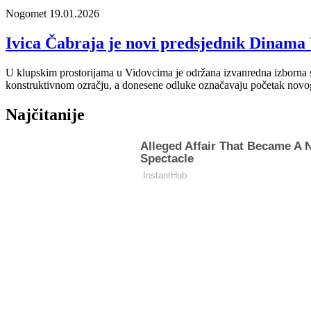
Nogomet
19.01.2026
Ivica Čabraja je novi predsjednik Dinama
U klupskim prostorijama u Vidovcima je održana izvanredna izborna s
konstruktivnom ozračju, a donesene odluke označavaju početak novog ra
Najčitanije