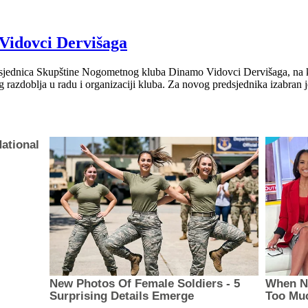
 Vidovci Dervišaga
jednica Skupštine Nogometnog kluba Dinamo Vidovci Dervišaga, na kojo
zdoblja u radu i organizaciji kluba. Za novog predsjednika izabran je 