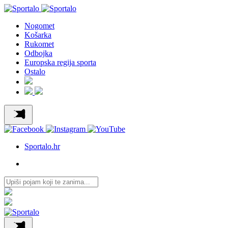
Nogomet
Košarka
Rukomet
Odbojka
Europska regija sporta
Ostalo
Sportalo.hr