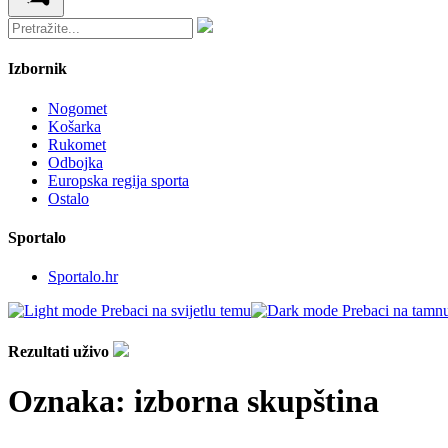
Izbornik
Nogomet
Košarka
Rukomet
Odbojka
Europska regija sporta
Ostalo
Sportalo
Sportalo.hr
Prebaci na svijetlu temu
Prebaci na tamn
Rezultati uživo
Oznaka:
izborna skupština