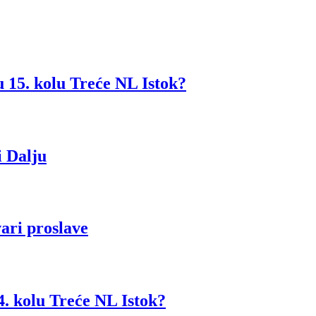
 u 15. kolu Treće NL Istok?
 Dalju
ari proslave
4. kolu Treće NL Istok?