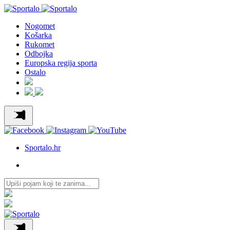
Nogomet
Košarka
Rukomet
Odbojka
Europska regija sporta
Ostalo
Sportalo.hr