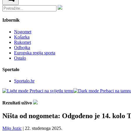
Izbornik
Nogomet
Košarka
Rukomet
Odbojka
Europska regija sporta
Ostalo
Sportalo
Sportalo.hr
Prebaci na svijetlu temu
Prebaci na tamn
Rezultati uživo
Ništa od nogometa: Odgođeno je 14. kolo T
Mijo Jozic
|
22. studenoga 2025.