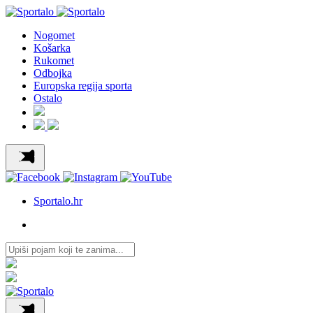
Nogomet
Košarka
Rukomet
Odbojka
Europska regija sporta
Ostalo
Sportalo.hr