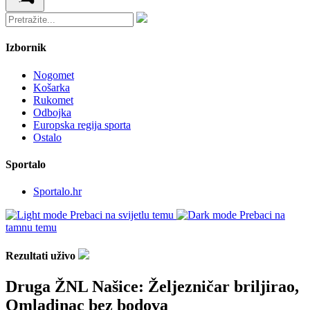
Izbornik
Nogomet
Košarka
Rukomet
Odbojka
Europska regija sporta
Ostalo
Sportalo
Sportalo.hr
Prebaci na svijetlu temu
Prebaci na
tamnu temu
Rezultati uživo
Druga ŽNL Našice: Željezničar briljirao,
Omladinac bez bodova