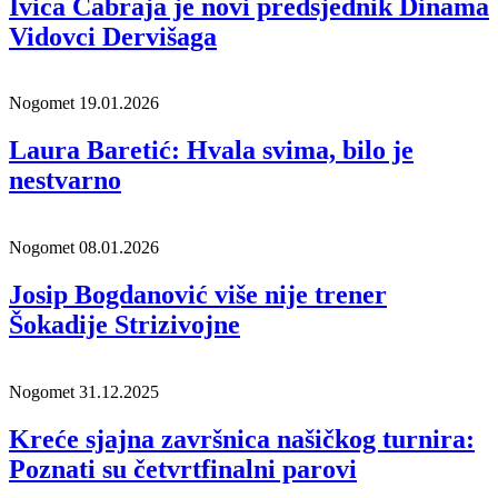
Ivica Čabraja je novi predsjednik Dinama
Vidovci Dervišaga
Nogomet
19.01.2026
Laura Baretić: Hvala svima, bilo je
nestvarno
Nogomet
08.01.2026
Josip Bogdanović više nije trener
Šokadije Strizivojne
Nogomet
31.12.2025
Kreće sjajna završnica našičkog turnira:
Poznati su četvrtfinalni parovi