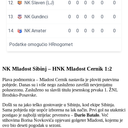
NK Mladost Sibinj – HNK Mladost Cernik 1:2
Plava podmornica – Mladost Cernik nastavila je ploviti putevima
pobjede. Danas su i više nego zasluženo završili nevjerojatnu
polusezonu. Zasluženo su slavili titulu jesenskog prvaka 1. ŽNL
Brodsko-Posavske.
Došli su na jako teško gostovanje u Sibinju, kod ekipe Sibinja.
Sama pobjeda nije uopće izborena na lak način. Prvi gol na utakmici
postigao je najbolji strijelac prvenstva –
Dario Batalo
. Već
stihovima Borisa Novkovića opjevani golgeter Mladosti, kojemu je
ovo bio deseti pogodak u sezoni.