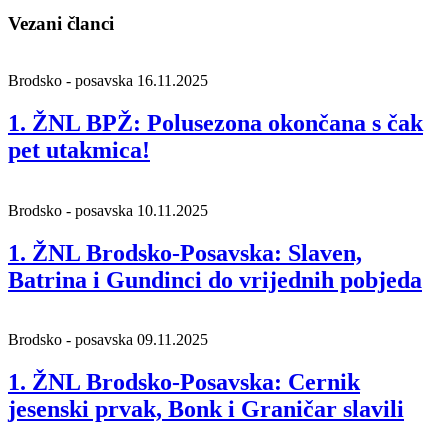
Vezani članci
Brodsko - posavska
16.11.2025
1. ŽNL BPŽ: Polusezona okončana s čak
pet utakmica!
Brodsko - posavska
10.11.2025
1. ŽNL Brodsko-Posavska: Slaven,
Batrina i Gundinci do vrijednih pobjeda
Brodsko - posavska
09.11.2025
1. ŽNL Brodsko-Posavska: Cernik
jesenski prvak, Bonk i Graničar slavili