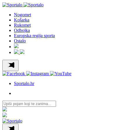
Nogomet
Košarka
Rukomet
Odbojka
Europska regija sporta
Ostalo
Sportalo.hr