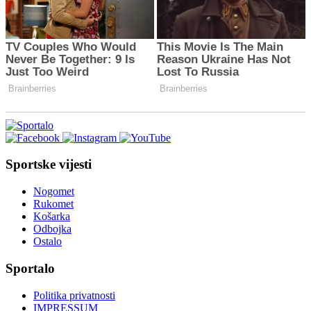
Sportske vijesti
Nogomet
Rukomet
Košarka
Odbojka
Ostalo
Sportalo
Politika privatnosti
IMPRESSUM