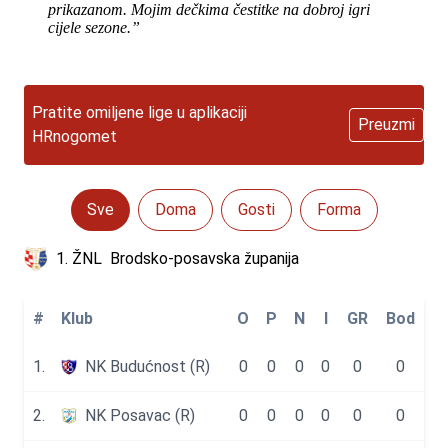
prikazanom. Mojim dečkima čestitke na dobroj igri
cijele sezone.”